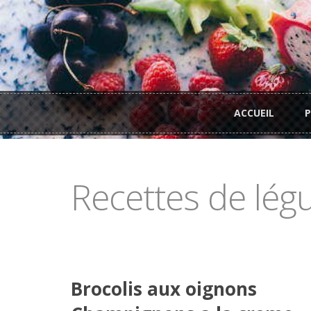
Aller au contenu principal
Menu principal
ACCUEIL
Recettes de lé
Brocolis aux oignons