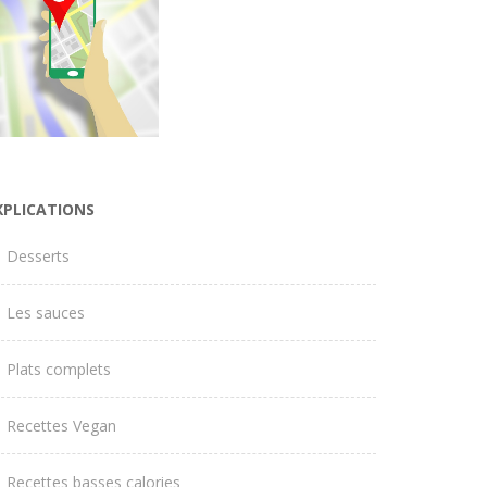
XPLICATIONS
Desserts
Les sauces
Plats complets
Recettes Vegan
Recettes basses calories