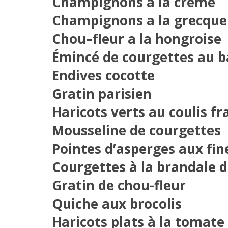
Champignons a la creme
Champignons a la grecque
Chou–fleur a la hongroise
Émincé de courgettes au ba
Endives cocotte
Gratin parisien
Haricots verts au coulis fr
Mousseline de courgettes
Pointes d’asperges aux fin
Courgettes à la brandale 
Gratin de chou-fleur
Quiche aux brocolis
Haricots plats à la tomate